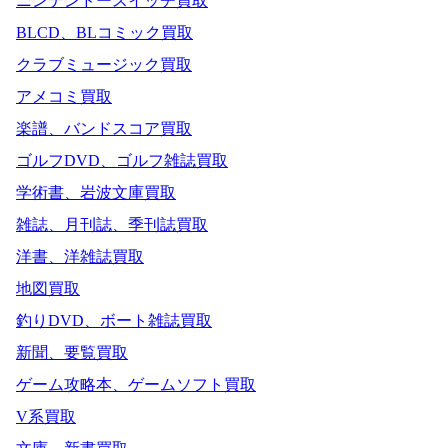
ニンテンドースイッチ買取
BLCD、BLコミック買取
クラブミュージック買取
アメコミ買取
楽譜、バンドスコア買取
ゴルフDVD、ゴルフ雑誌買取
学術書、岩波文庫買取
雑誌、月刊誌、季刊誌買取
洋書、洋雑誌買取
地図買取
釣りDVD、ボート雑誌買取
新聞、要覧買取
ゲーム攻略本、ゲームソフト買取
V系買取