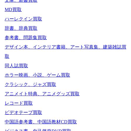
文庫、新書買取
MD買取
ハーレクイン買取
辞書、辞典買取
参考書、問題集買取
デザイン本、インテリア書籍、アート写真集、建築雑誌買
取
同人誌買取
ホラー映画、小説、ゲーム買取
クラシック、ジャズ買取
アニメイト特典、アニメグッズ買取
レコード買取
ビデオテープ買取
中国語参考書、中国語教材CD買取