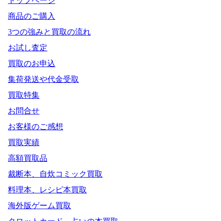
トップページ
商品のご購入
3つの強みと買取の流れ
お試し査定
買取のお申込
集荷発送や代金受取
買取特集
お問合せ
お客様のご感想
買取実績
高額買取品
裁断本、自炊コミック買取
料理本、レシピ本買取
海外版ゲーム買取