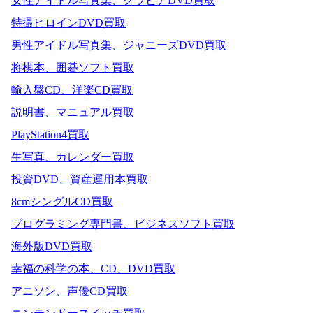
女性アイドル写真集、グラビアDVD買取
特撮ヒロインDVD買取
男性アイドル写真集、ジャニーズDVD買取
将棋本、囲碁ソフト買取
輸入盤CD、洋楽CD買取
説明書、マニュアル買取
PlayStation4買取
生写真、カレンダー買取
投資DVD、資産運用本買取
8cmシングルCD買取
プログラミング専門書、ビジネスソフト買取
海外版DVD買取
幸福の科学の本、CD、DVD買取
アニソン、声優CD買取