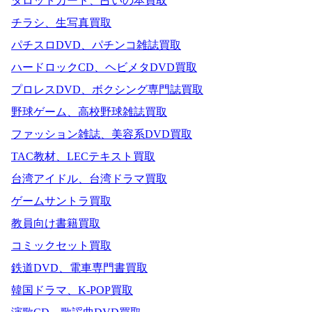
タロットカード、占いの本買取
チラシ、生写真買取
パチスロDVD、パチンコ雑誌買取
ハードロックCD、ヘビメタDVD買取
プロレスDVD、ボクシング専門誌買取
野球ゲーム、高校野球雑誌買取
ファッション雑誌、美容系DVD買取
TAC教材、LECテキスト買取
台湾アイドル、台湾ドラマ買取
ゲームサントラ買取
教員向け書籍買取
コミックセット買取
鉄道DVD、電車専門書買取
韓国ドラマ、K-POP買取