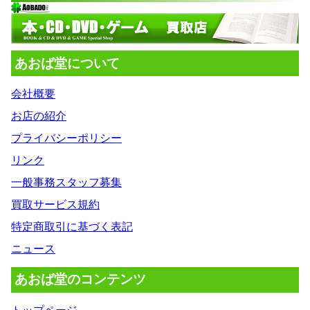
あおば堂について
会社概要
お店の紹介
プライバシーポリシー
リンク
一般事務スタッフ募集
買取サービス規約
特定商取引に基づく表記
ニュース
あおば堂のコンテンツ