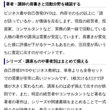
著者・講師の肩書きと活動分野を確認する
ビジネス書や自己啓発DVDは、内容そのもの以上に「誰
が語っているか」が価値を左右します。現役の経営者、投
資家、コンサルタントなど、実務の第一線で活動している
人物の著作や講演は需要が安定しています。肩書きが変化
した後に評価が下がるケースもあるため、注目度が高いう
ちに査定に出すのがポイントです。
シリーズ・講座ものや著者別はまとめて揃える
自己啓発DVDやビジネス教材は、単巻よりも全巻セット
での需要が非常に高いジャンルです。1枚欠けるだけで評
価が大きく変わるため、講座ものは必ず揃えて出すのが鉄
則です。また、特定の経営者やコンサルタントなど著名な
著者の著作は、シリーズや関連書籍をまとめることで一式
揃う点が評価され、単品より有利になります。