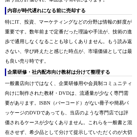
内容が時代遅れになる前に売却する
特にIT、投資、マーケティングなどの分野は情報の鮮度が
重要です。数年前まで定番だった理論や手法が、技術の進
歩で通用しなくなることも珍しくありません。もう読み返
さない、学び終えたと感じた時点が、市場価値としては最
も良い売り時です。
企業研修・社内配布向け教材は分けて整理する
一般書店向けではなく、企業研修用や会員制コミュニティ
向けに制作された教材・DVDは、流通量が少なく専門需
要があります。ISBN（バーコード）がない冊子や簡易パ
ッケージのDVDであっても、当店のような専門店では評
価されるケースが少なくありません。これらを一般書と混
在させず、希少品として分けて提示していただくのが大切