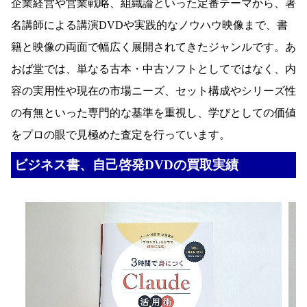
企業経営や営業戦略、組織論といった定番テーマから、著
名講師による講演DVDや実践的なノウハウ映像まで、書
籍と映像の両面で幅広く展開されてきたジャンルです。あ
おば堂では、単なる古本・中古ソフトとしてではなく、内
容の実用性や現在の市場ニーズ、セット構成やシリーズ性
の有無といった専門的な基準を重視し、学びとしての価値
をプロの眼で見極めた査定を行っています。
ビジネス書、自己啓発DVDの買取実績