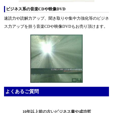
ビジネス系の音楽CDや映像DVD
速読力や読解力アップ、聞き取りや集中力強化等のビジネ
ス力アップを担う音楽CDや映像DVDもお売り頂けます。
よくあるご質問
10年以上前の古いビジネス書や成功哲