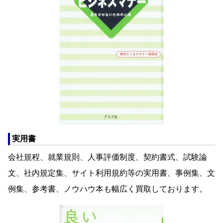
実用書
会社規程、就業規則、人事評価制度、契約書式、試験論
文、社内規定集、サイト利用規約等の実用書、事例集、文
例集、参考書、ノウハウ本も幅広く買取しております。