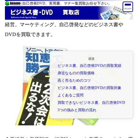
自己啓発DVD、実用書、マナー集買取お任せ下さい。
メニュー
経営、マーケティング、自己啓発などのビジネス書や
DVDを買取できます。
目次
ビジネス書、自己啓発DVDの買取実績
身近なものの買取価格
高く売るためのコツ
ビジネス書、自己啓発DVDの買取対象
よくあるご質問
買取できないビジネス書、自己啓発DVD
3つの強みと買取の流れ