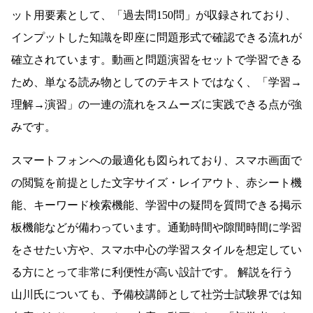
ット用要素として、「過去問150問」が収録されており、
インプットした知識を即座に問題形式で確認できる流れが
確立されています。動画と問題演習をセットで学習できる
ため、単なる読み物としてのテキストではなく、「学習→
理解→演習」の一連の流れをスムーズに実践できる点が強
みです。
スマートフォンへの最適化も図られており、スマホ画面で
の閲覧を前提とした文字サイズ・レイアウト、赤シート機
能、キーワード検索機能、学習中の疑問を質問できる掲示
板機能などが備わっています。通勤時間や隙間時間に学習
をさせたい方や、スマホ中心の学習スタイルを想定してい
る方にとって非常に利便性が高い設計です。 解説を行う
山川氏についても、予備校講師として社労士試験界では知