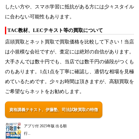
したい方や、スマホ学習に抵抗がある方には少々スタイル
に合わない可能性もあります。
TAC教材、LECテキスト等の買取について
店頭買取とネット買取で買取価格を比較して下さい！当店
は小規模な会社ですが、査定には絶対の自信があります。
大手さんでは数十円でも、当店では数千円の値段がつくも
のもあります。1点1点を丁寧に確認し、適切な相場を見極
めているためです。少々お時間は頂きますが、高額買取を
ご希望ならネットをお勧めします。
資格講義テキスト、伊藤塾、司法試験買取の特徴
アプリ付 2025年版 出る順
行...