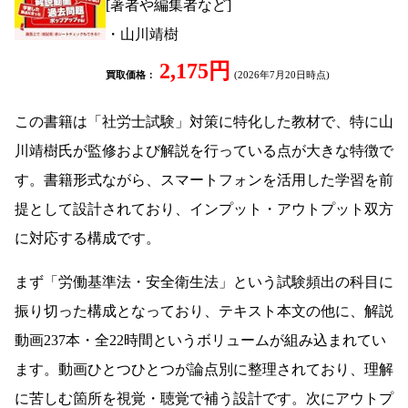
[著者や編集者など]
・山川靖樹
2,175円
買取価格：
(2026年7月20日時点)
この書籍は「社労士試験」対策に特化した教材で、特に山
川靖樹氏が監修および解説を行っている点が大きな特徴で
す。書籍形式ながら、スマートフォンを活用した学習を前
提として設計されており、インプット・アウトプット双方
に対応する構成です。
まず「労働基準法・安全衛生法」という試験頻出の科目に
振り切った構成となっており、テキスト本文の他に、解説
動画237本・全22時間というボリュームが組み込まれてい
ます。動画ひとつひとつが論点別に整理されており、理解
に苦しむ箇所を視覚・聴覚で補う設計です。次にアウトプ