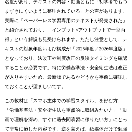
名度があり、テキストの内容・動画ともに「初学者でもつ
まずきにくいように整理されている」との声があります。
実際に「ペーパーレス学習専用のテキストが発売された」
と紹介されており、「インプット×アウトプットで一挙両
得」という解説も見受けられます。ただし注意として、テ
キストの対象年度および構成が「2025年度／2026年度版」
となっており、法改正や制度改正の反映タイミングを確認
することが必要です。特に労働基準法・安全衛生法は改正
が入りやすいため、最新版であるかどうかを事前に確認し
ておくことが望ましいです。
この教材は「スマホ主体での学習スタイル」を好む方、
「労働基準法・安全衛生法を重点的に取組みたい方」「動
画で理解を深め、すぐに過去問演習に移りたい方」にとっ
て非常に適した内容です。逆を言えば、紙媒体だけで勉強