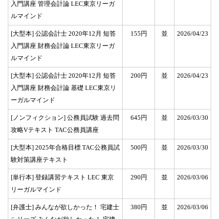
入門講座 管理会計論 LEC東京リーガ
ルマインド
[大型本] 公認会計士 2020年12月 短答
155円
並
2026/04/23
入門講座 財務会計論 LEC東京リーガ
ルマインド
[大型本] 公認会計士 2020年12月 短答
200円
並
2026/04/23
入門講座 財務会計論 基礎 LEC東京リ
ーガルマインド
[ノンフィクション] 公務員試験 過去問
645円
並
2026/03/30
攻略Vテキスト TAC公務員講座
[大型本] 2025年合格目標 TAC公務員試
500円
並
2026/03/30
験対策講座テキスト
[単行本] 登録講習テキスト LEC 東京
290円
並
2026/03/06
リーガルマインド
[弁護士] みんなが欲しかった！ 宅建士
380円
並
2026/03/06