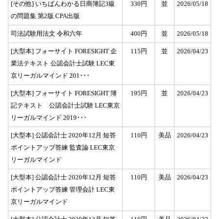
[その他] いちばんわかる日商簿記3級
330円
並
2026/05/18
の問題集 第2版 CPA出版
司法試験用法文 令和六年
400円
並
2026/05/18
[大型本] フォーサイト FORESIGHT 企
115円
並
2026/04/23
業法テキスト 公認会計士試験 LEC東
京リーガルマインド 201･･･
[大型本] フォーサイト FORESIGHT 簿
195円
並
2026/04/23
記テキスト 公認会計士試験 LEC東京
リーガルマインド 2019･･･
[大型本] 公認会計士 2020年12月 短答
110円
美品
2026/04/23
ポイントアップ答練 監査論 LEC東京
リーガルマインド
[大型本] 公認会計士 2020年12月 短答
110円
美品
2026/04/23
ポイントアップ答練 管理会計 LEC東
京リーガルマインド