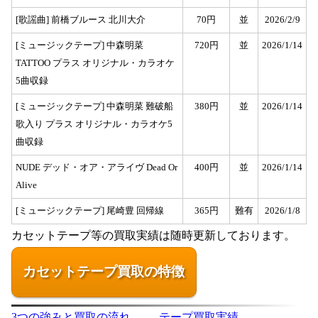
[歌謡曲] 前橋ブルース 北川大介
70円
並
2026/2/9
[ミュージックテープ] 中森明菜
720円
並
2026/1/14
TATTOO プラス オリジナル・カラオケ
5曲収録
[ミュージックテープ] 中森明菜 難破船
380円
並
2026/1/14
歌入り プラス オリジナル・カラオケ5
曲収録
NUDE デッド・オア・アライヴ Dead Or
400円
並
2026/1/14
Alive
[ミュージックテープ] 尾崎豊 回帰線
365円
難有
2026/1/8
カセットテープ等の買取実績は随時更新しております。
カセットテープ買取の特徴
3つの強みと買取の流れ
テープ買取実績