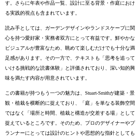
す。さらに年表や作品一覧、設計に至る背景・作庭におけ
る実践的視点も含まれています。
読み手としては、ガーデンデザインやランドスケープに関
心を持つ愛好家・実務者双方にとって有益です。鮮やかな
ビジュアルが豊富なため、眺めて楽しむだけでも十分な満
足感があります。その一方で、テキストも「思考を追って
いける挑戦的な読書体験」と評価されており、深い知的興
味を満たす内容が用意されています。
この書籍が持つもう一つの魅力は、Stuart-Smithが建築・景
観・植栽を横断的に捉えており、「庭」を単なる装飾空間
ではなく「場所と時間、植栽と構造が交差する場」として
捉えているところです。そのため、プロのデザイナーやプ
ランナーにとっては設計のヒントや思想的な指針としても