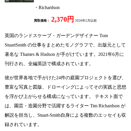
・Richardson
2,370円
買取価格：
2026年2月以前
英国のランドスケープ・ガーデンデザイナー Tom
StuartSmith の仕事をまとめたモノグラフで、出版元として
著名な Thames & Hudson が手がけています。2021年6月に
刊行され、全編英語で構成されています。
彼が世界各地で手がけた24件の庭園プロジェクトを選び、
豊富な写真と図版、ドローイングによってその実践と思想
を浮かび上がらせる構成になっています。 テキスト面で
は、園芸・造園分野で活躍するライター Tim Richardson が
解説を担当し、Stuart-Smith自身による複数のエッセイも収
録されています。