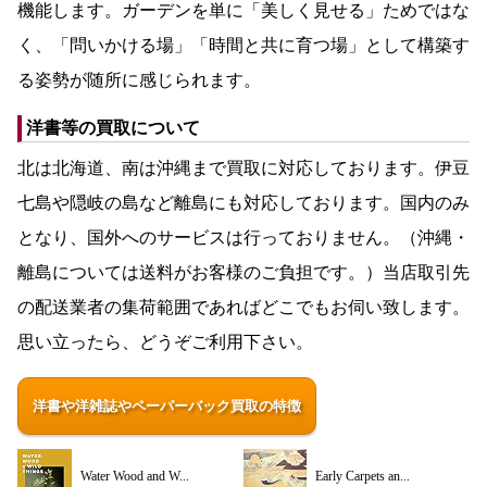
機能します。ガーデンを単に「美しく見せる」ためではな
く、「問いかける場」「時間と共に育つ場」として構築す
る姿勢が随所に感じられます。
洋書等の買取について
北は北海道、南は沖縄まで買取に対応しております。伊豆
七島や隠岐の島など離島にも対応しております。国内のみ
となり、国外へのサービスは行っておりません。（沖縄・
離島については送料がお客様のご負担です。）当店取引先
の配送業者の集荷範囲であればどこでもお伺い致します。
思い立ったら、どうぞご利用下さい。
洋書や洋雑誌やペーパーバック買取の特徴
Water Wood and W...
Early Carpets an...