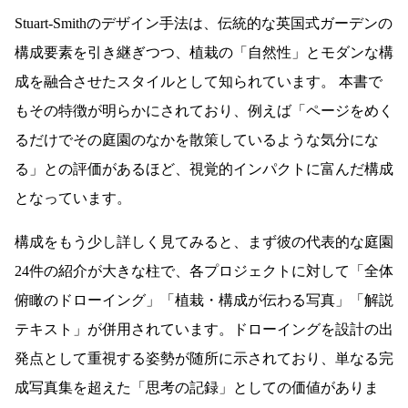
Stuart-Smithのデザイン手法は、伝統的な英国式ガーデンの
構成要素を引き継ぎつつ、植栽の「自然性」とモダンな構
成を融合させたスタイルとして知られています。 本書で
もその特徴が明らかにされており、例えば「ページをめく
るだけでその庭園のなかを散策しているような気分にな
る」との評価があるほど、視覚的インパクトに富んだ構成
となっています。
構成をもう少し詳しく見てみると、まず彼の代表的な庭園
24件の紹介が大きな柱で、各プロジェクトに対して「全体
俯瞰のドローイング」「植栽・構成が伝わる写真」「解説
テキスト」が併用されています。ドローイングを設計の出
発点として重視する姿勢が随所に示されており、単なる完
成写真集を超えた「思考の記録」としての価値がありま