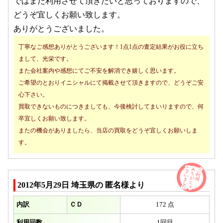
ではまた利用させて頂きたいと思っておりますので、
どうぞ宜しくお願い致します。
ありがとうございました。
丁寧なご感想ありがとうございます！1点1点の査定結果がお役に立ち
まして、光栄です。
また会社案内や感想にてご不安を解消でき嬉しく思います。
ご希望のとおりイニシャルにて掲載させて頂きますので、どうぞご安
心下さい。
買取できないものにつきましても、今後検討してまいりますので、何
卒宜しくお願い致します。
またの機会がありましたら、当店の買取をどうぞ宜しくお願いしま
す。
2012年5月29日 埼玉県の 匿名様より
内訳
ＣＤ
172 点
利用回数
1回目