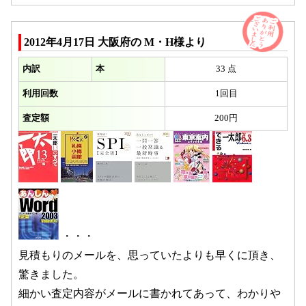
2012年4月17日 大阪府の M・H様より
内訳
本
33 点
利用回数
1回目
査定額
200円
・・・
見積もりのメールを、思っていたよりも早くに頂き、
驚きました。
細かい査定内容がメールに書かれてあって、わかりや