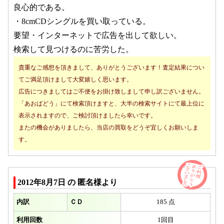
良心的である。
・8cmCDシングルを買い取っている。
要望・インターネットで広告を出して欲しい。
検索して見つけるのに苦労した。
貴重なご感想を頂きまして、ありがとうございます！査定結果につい
てご満足頂けまして大変嬉しく思います。
広告につきましてはご不便をお掛け致しまして申し訳ございません。
「あおばどう」にて検索頂けますと、大半の検索サイトにて最上位に
表示されますので、ご検討頂けましたら幸いです。
またの機会がありましたら、当店の買取をどうぞ宜しくお願いしま
す。
2012年8月7日 の 匿名様より
内訳
ＣＤ
185 点
利用回数
1回目