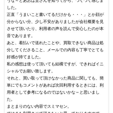
うな～とあおば堂さんを知ってから、つくづく感じま
した。
正直「うまいこと書いてるだけかも・・・」とか顔が
分からない分、少し不安がありましたが会社概要を見
させて頂いたり、利用者の声を読んで安心したのが本
音であります。
あと、着払いで送れたことや、買取できない商品は処
分してくださること、メールでの内容も丁寧でとても
好感が持てました。
私の感想は使って頂いても結構ですが、できればイニ
シャルでお願い致します。
それと、買い取って頂けなかった商品に関しても、簡
単にでもコメントがあれば次回利用するときには、利
用者として参考になるのではないかな～と思いまし
た。
まとまりのない内容でスミマセン。