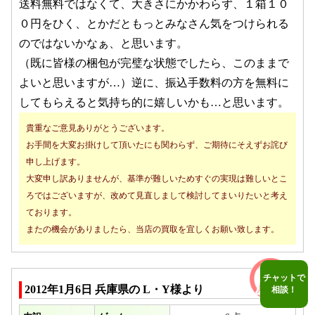
送料無料ではなくて、大きさにかかわらず、１箱１０
０円をひく、とかだともっとみなさん気をつけられる
のではないかなぁ、と思います。
（既に皆様の梱包が完璧な状態でしたら、このままで
よいと思いますが…）逆に、振込手数料の方を無料に
してもらえると気持ち的に嬉しいかも…と思います。
貴重なご意見ありがとうございます。
お手間を大変お掛けして頂いたにも関わらず、ご期待にそえずお詫び
申し上げます。
大変申し訳ありませんが、基準が難しいためすぐの実現は難しいとこ
ろではございますが、改めて見直しまして検討してまいりたいと考え
ております。
またの機会がありましたら、当店の買取を宜しくお願い致します。
チャットで
2012年1月6日 兵庫県の L・Y様より
相談！