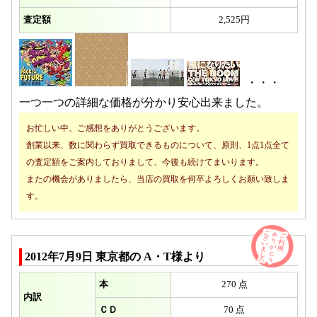
査定額
2,525円
・・・
一つ一つの詳細な価格が分かり安心出来ました。
お忙しい中、ご感想をありがとうございます。
創業以来、数に関わらず買取できるものについて、原則、1点1点全て
の査定額をご案内しておりまして、今後も続けてまいります。
またの機会がありましたら、当店の買取を何卒よろしくお願い致しま
す。
2012年7月9日 東京都の A・T様より
本
270 点
内訳
ＣＤ
70 点