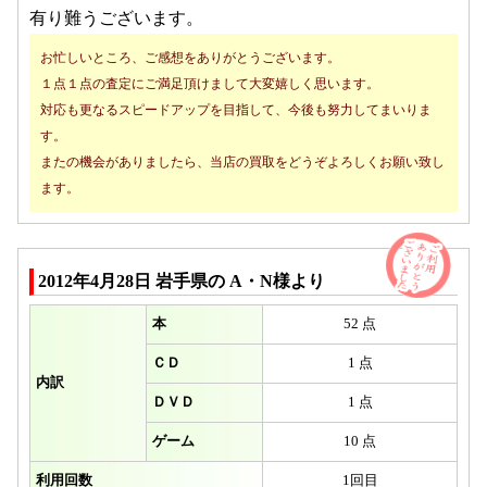
有り難うございます。
お忙しいところ、ご感想をありがとうございます。
１点１点の査定にご満足頂けまして大変嬉しく思います。
対応も更なるスピードアップを目指して、今後も努力してまいりま
す。
またの機会がありましたら、当店の買取をどうぞよろしくお願い致し
ます。
2012年4月28日 岩手県の A・N様より
本
52 点
ＣＤ
1 点
内訳
ＤＶＤ
1 点
ゲーム
10 点
利用回数
1回目