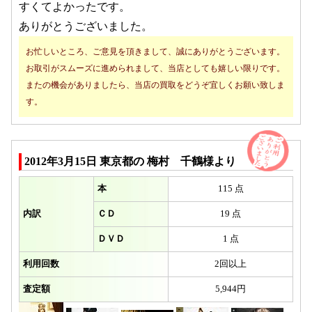
すくてよかったです。
ありがとうございました。
お忙しいところ、ご意見を頂きまして、誠にありがとうございます。
お取引がスムーズに進められまして、当店としても嬉しい限りです。
またの機会がありましたら、当店の買取をどうぞ宜しくお願い致しま
す。
2012年3月15日 東京都の 梅村 千鶴様より
本
115 点
内訳
ＣＤ
19 点
ＤＶＤ
1 点
利用回数
2回以上
査定額
5,944円