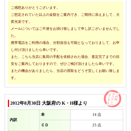
ご感想ありがとうございます。
ご想定されていた以上の金額をご案内でき、ご期待に添えまして、大
変光栄です。
メールについてはご不便をお掛け致しまして申し訳ございませんでし
た。
携帯電話をご利用の場合、分割送信も可能となっておりまして、お申
し付け頂けましたら幸いです。
また、こちら当店に集荷の手配を依頼された場合、査定完了までの目
安をご案内しておりますので、ぜひご検討頂けましたら幸いです。
またの機会がありましたら、当店の買取をどうぞ宜しくお願い致しま
す。
2012年8月30日 大阪府の K・H様より
本
14 点
内訳
ＣＤ
25 点