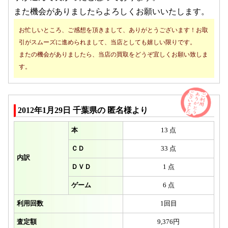
また機会がありましたらよろしくお願いいたします。
お忙しいところ、ご感想を頂きまして、ありがとうございます！お取
引がスムーズに進められまして、当店としても嬉しい限りです。
またの機会がありましたら、当店の買取をどうぞ宜しくお願い致しま
す。
2012年1月29日 千葉県の 匿名様より
本
13 点
ＣＤ
33 点
内訳
ＤＶＤ
1 点
ゲーム
6 点
利用回数
1回目
査定額
9,376円