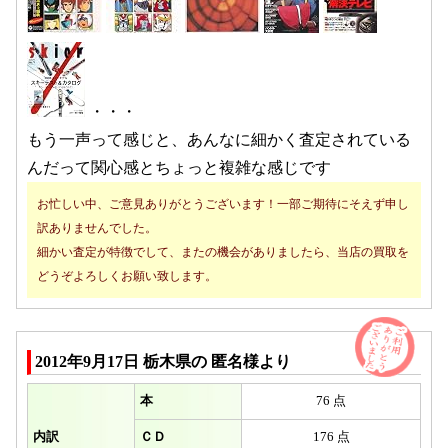
・・・
もう一声って感じと、あんなに細かく査定されている
んだって関心感とちょっと複雑な感じです
お忙しい中、ご意見ありがとうございます！一部ご期待にそえず申し
訳ありませんでした。
細かい査定が特徴でして、またの機会がありましたら、当店の買取を
どうぞよろしくお願い致します。
2012年9月17日 栃木県の 匿名様より
本
76 点
内訳
ＣＤ
176 点