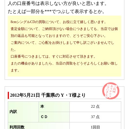
人の口座番号は表示しない方が良いと思います。
たとえば一部分を***でつぶして表示するとか。
8cmシングルCDの買取について、お役に立て嬉しく思います。
査定金額について、ご納得頂けない場合につきましても、当店では個
別の返品も可能となっておりますので、どうぞご安心下さい。
ご案内について、ご心配をお掛けしまして申し訳ございませんでし
た。
口座番号につきましては、すぐに対応させて頂きます。
またの機会がありましたら、当店の買取をどうぞよろしくお願い致し
ます。
2012年5月21日 千葉県の Y・T様より
本
22 点
内訳
ＣＤ
37 点
利用回数
1回目